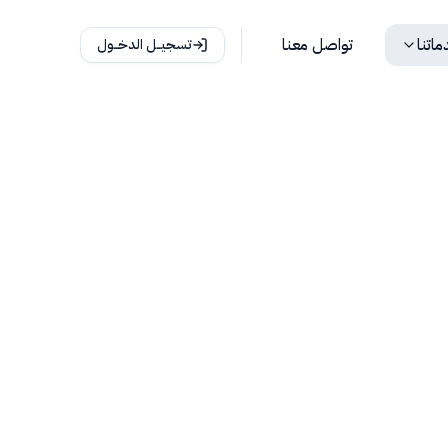
اتنا
تواصل معنا
تسجيــل الدخــول