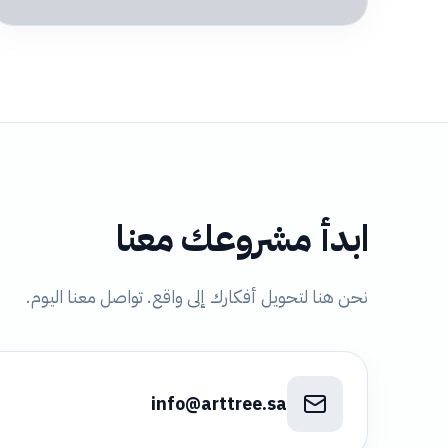
ابدأ مشروعك معنا
نحن هنا لتحويل أفكارك إلى واقع. تواصل معنا اليوم.
info@arttree.sa