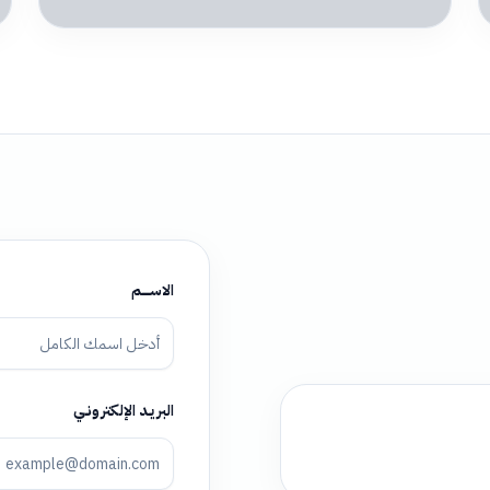
الاســـــــم
البريــد الإلكترونــي