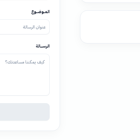
المـــوضــــوع
الرســــــالة