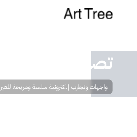
تصميم واجهات 
واجهات وتجارب إلكترونية سلسة ومريحة للعين