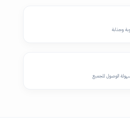
بة وجذابة
سهولة الوصول للجميع