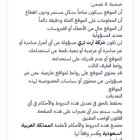
ضمنية. لا نضمن:
أن الموقع سيكون متاحاً بشكل مستمر ودون انقطاع
أن المعلومات على الموقع كاملة ودقيقة دائماً
أن الموقع خالٍ من الأخطاء أو الفيروسات
تحديد المسؤولية
لن تكون
شركة آرت تري
مسؤولة عن أي أضرار مباشرة أو
غير مباشرة أو عرضية أو تبعية ناتجة عن استخدامك
للموقع أو عدم قدرتك على استخدامه.
روابط الطرف الثالث
قد يحتوي الموقع على روابط لمواقع خارجية. نحن غير
مسؤولين عن محتوى أو سياسات الخصوصية لهذه
المواقع.
التعديلات
نحتفظ بالحق في تعديل هذه الشروط والأحكام في أي
وقت. سيتم نشر أي تغييرات على هذه الصفحة.
القانون الواجب التطبيق
تخضع هذه الشروط والأحكام لأنظمة
المملكة العربية
السعودية
وتُفسر وفقاً لها.